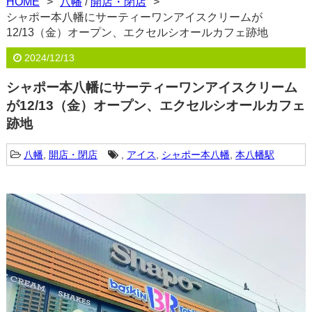
HOME
八幡
/
開店・閉店
シャポー本八幡にサーティーワンアイスクリームが
12/13（金）オープン、エクセルシオールカフェ跡地
2024/12/13
シャポー本八幡にサーティーワンアイスクリーム
が12/13（金）オープン、エクセルシオールカフェ
跡地
八幡
,
開店・閉店
,
アイス
,
シャポー本八幡
,
本八幡駅