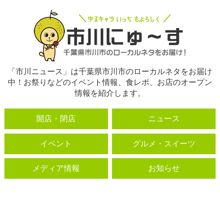
「市川ニュース」は千葉県市川市のローカルネタをお届け
中！お祭りなどのイベント情報、食レポ、お店のオープン
情報を紹介します。
開店・閉店
ニュース
イベント
グルメ・スイーツ
メディア情報
お知らせ