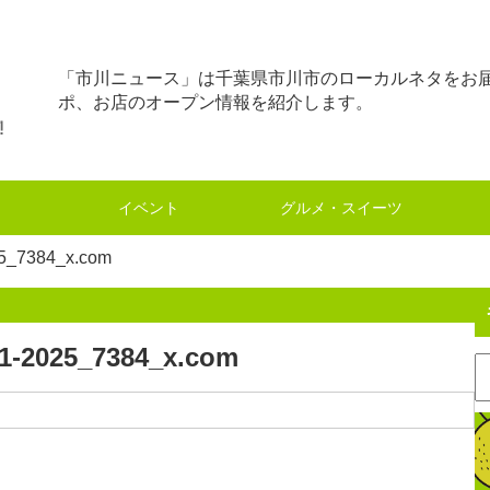
「市川ニュース」は千葉県市川市のローカルネタをお
ポ、お店のオープン情報を紹介します。
イベント
グルメ・スイーツ
7384_x.com
025_7384_x.com