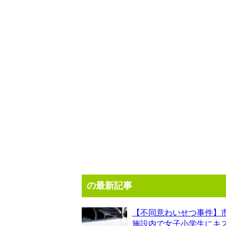
の最新記事
【不同意わいせつ事件】
施設内で女子小学生にキ