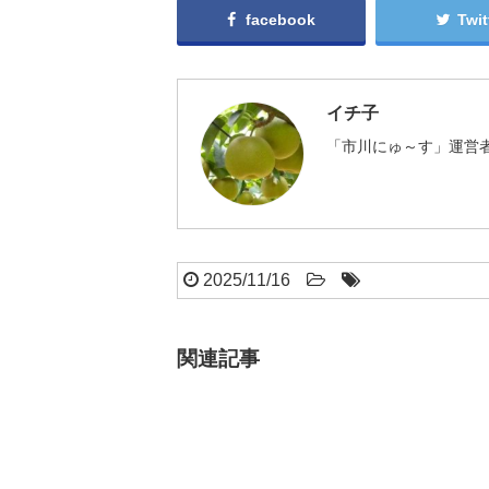
facebook
Twit
イチ子
「市川にゅ～す」運営者
2025/11/16
関連記事