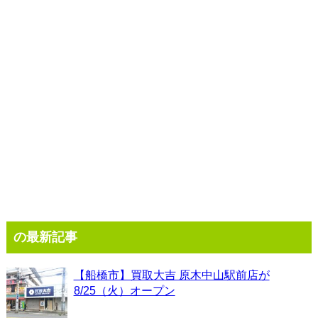
の最新記事
【船橋市】買取大吉 原木中山駅前店が
8/25（火）オープン