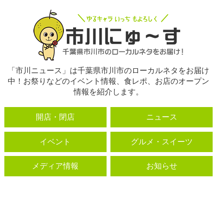
「市川ニュース」は千葉県市川市のローカルネタをお届け
中！お祭りなどのイベント情報、食レポ、お店のオープン
情報を紹介します。
開店・閉店
ニュース
イベント
グルメ・スイーツ
メディア情報
お知らせ