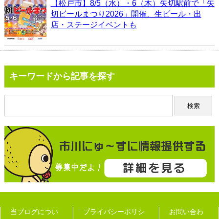
【松戸市】8/5（水）・6（木）矢切駅前で「矢
切ビールまつり2026」開催、生ビール・出
店・ステージイベントも
キーワードから記事を探す
当ブログについ
プライバシーポリシ
お問い合わ