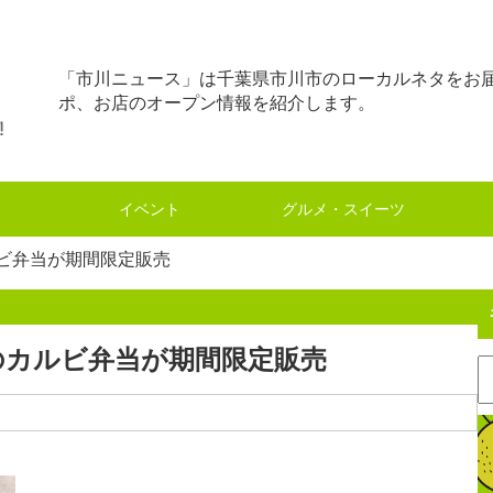
「市川ニュース」は千葉県市川市のローカルネタをお
ポ、お店のオープン情報を紹介します。
イベント
グルメ・スイーツ
ビ弁当が期間限定販売
のカルビ弁当が期間限定販売