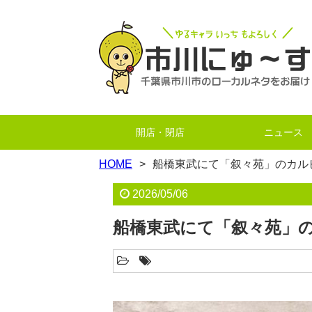
開店・閉店
ニュース
HOME
船橋東武にて「叙々苑」のカル
2026/05/06
船橋東武にて「叙々苑」