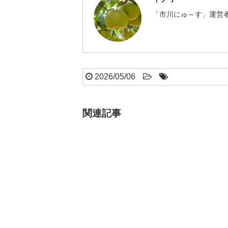
「市川にゅ～す」運営者
2026/05/06
関連記事