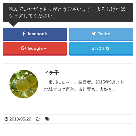
読んでいただきありがとうございます。よろしければ
シェアしてください。
facebook
Twitte
Google＋
はてな
イチ子
「市川にゅ～す」運営者。2015年9月より
地域ブログ運営。市川育ち。犬好き。
2019/05/20