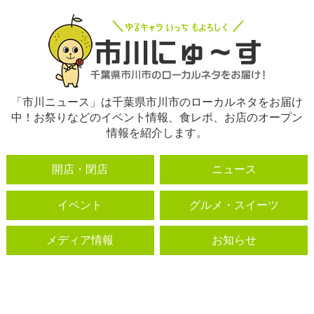
「市川ニュース」は千葉県市川市のローカルネタをお届け
中！お祭りなどのイベント情報、食レポ、お店のオープン
情報を紹介します。
開店・閉店
ニュース
イベント
グルメ・スイーツ
メディア情報
お知らせ