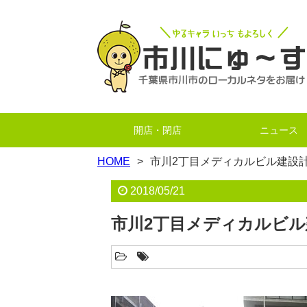
開店・閉店
ニュース
HOME
市川2丁目メディカルビル建設
2018/05/21
市川2丁目メディカルビル