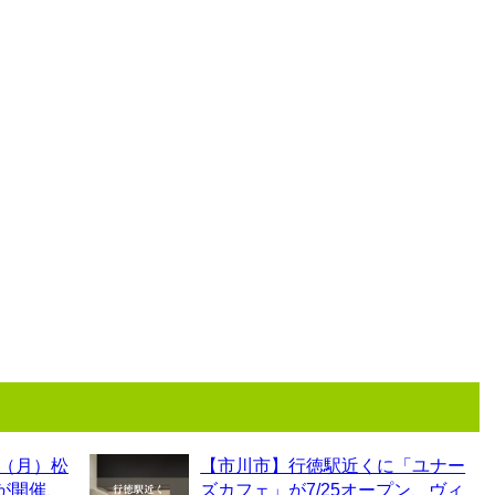
0（月）松
【市川市】行徳駅近くに「ユナー
6が開催、
ズカフェ」が7/25オープン、ヴィ