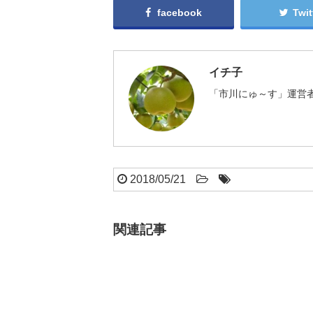
facebook
Twit
イチ子
「市川にゅ～す」運営者
2018/05/21
関連記事