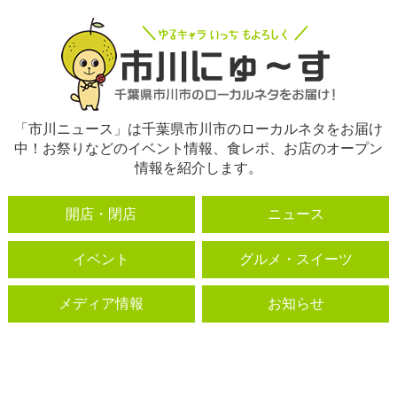
「市川ニュース」は千葉県市川市のローカルネタをお届け
中！お祭りなどのイベント情報、食レポ、お店のオープン
情報を紹介します。
開店・閉店
ニュース
イベント
グルメ・スイーツ
メディア情報
お知らせ