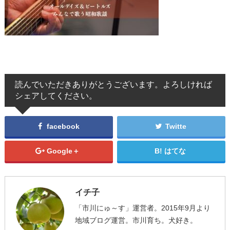
読んでいただきありがとうございます。よろしければ
シェアしてください。
facebook
Twitte
Google＋
はてな
イチ子
「市川にゅ～す」運営者。2015年9月より
地域ブログ運営。市川育ち。犬好き。