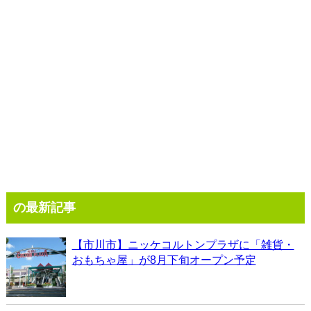
の最新記事
【市川市】ニッケコルトンプラザに「雑貨・
おもちゃ屋」が8月下旬オープン予定