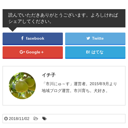
読んでいただきありがとうございます。よろしければ
シェアしてください。
facebook
Twitte
Google＋
はてな
イチ子
「市川にゅ～す」運営者。2015年9月より
地域ブログ運営。市川育ち。犬好き。
2018/11/02