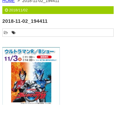
HOME
2018-11-02_194411
2018/11/02
2018-11-02_194411