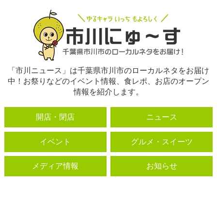
「市川ニュース」は千葉県市川市のローカルネタをお届け
中！お祭りなどのイベント情報、食レポ、お店のオープン
情報を紹介します。
開店・閉店
ニュース
イベント
グルメ・スイーツ
メディア情報
お知らせ