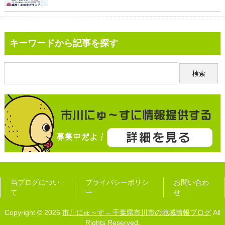
キーワードから記事を探す
当ブログについ
プライバシーポリシ
お問い合わ
て
ー
せ
Copyright © 2026
市川にゅ～す – 千葉県市川市の地域情報ブログ
All
Rights Reserved.