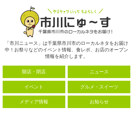
「市川ニュース」は千葉県市川市のローカルネタをお届け
中！お祭りなどのイベント情報、食レポ、お店のオープン
情報を紹介します。
開店・閉店
ニュース
イベント
グルメ・スイーツ
メディア情報
お知らせ