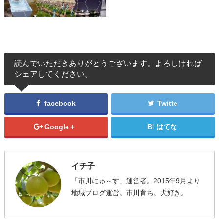
読んでいただきありがとうございます。よろしければ
シェアしてください。
facebook
Twitte
Google＋
はてな
イチ子
「市川にゅ～す」運営者。2015年9月より
地域ブログ運営。市川育ち。犬好き。