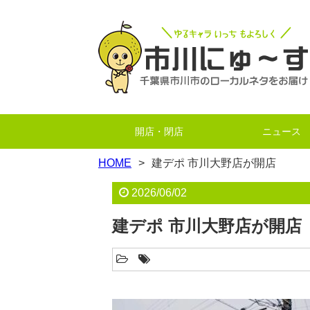
開店・閉店
ニュース
HOME
建デポ 市川大野店が開店
2026/06/02
建デポ 市川大野店が開店