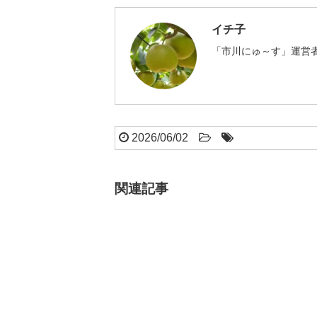
イチ子
「市川にゅ～す」運営者
2026/06/02
関連記事