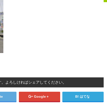
す。よろしければシェアしてください。
te
Google＋
はてな