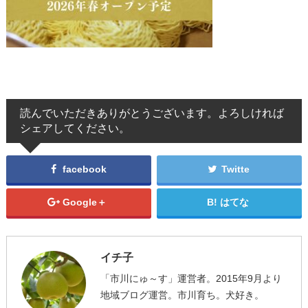
読んでいただきありがとうございます。よろしければ
シェアしてください。
facebook
Twitte
Google＋
はてな
イチ子
「市川にゅ～す」運営者。2015年9月より
地域ブログ運営。市川育ち。犬好き。