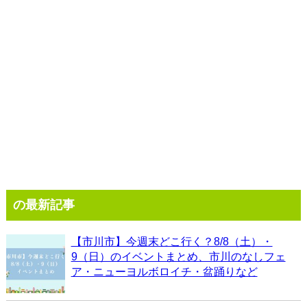
の最新記事
【市川市】今週末どこ行く？8/8（土）・
9（日）のイベントまとめ、市川のなしフェ
ア・ニューヨルボロイチ・盆踊りなど