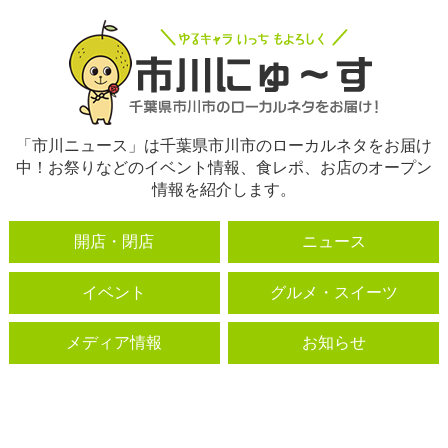
「市川ニュース」は千葉県市川市のローカルネタをお届け
中！お祭りなどのイベント情報、食レポ、お店のオープン
情報を紹介します。
開店・閉店
ニュース
イベント
グルメ・スイーツ
メディア情報
お知らせ