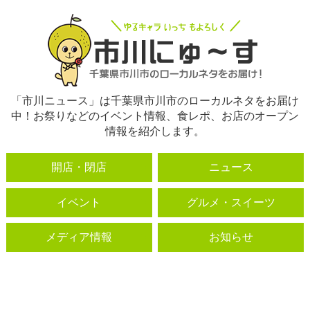
「市川ニュース」は千葉県市川市のローカルネタをお届け
中！お祭りなどのイベント情報、食レポ、お店のオープン
情報を紹介します。
開店・閉店
ニュース
イベント
グルメ・スイーツ
メディア情報
お知らせ