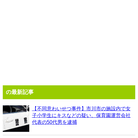
の最新記事
【不同意わいせつ事件】市川市の施設内で女
子小学生にキスなどの疑い、保育園運営会社
代表の50代男を逮捕