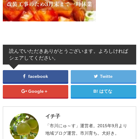
読んでいただきありがとうございます。よろしければ
シェアしてください。
facebook
Twitte
Google＋
はてな
イチ子
「市川にゅ～す」運営者。2015年9月より
地域ブログ運営。市川育ち。犬好き。