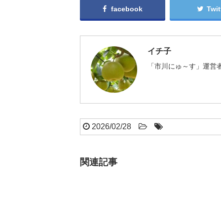
facebook
Twit
イチ子
「市川にゅ～す」運営者
2026/02/28
関連記事