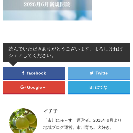
読んでいただきありがとうございます。よろしければ
シェアしてください。
facebook
Twitte
Google＋
はてな
イチ子
「市川にゅ～す」運営者。2015年9月より
地域ブログ運営。市川育ち。犬好き。