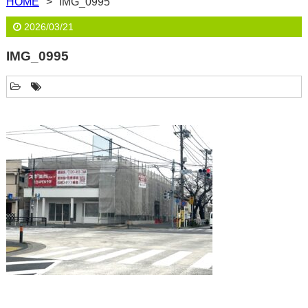
HOME
IMG_0995
2026/03/21
IMG_0995