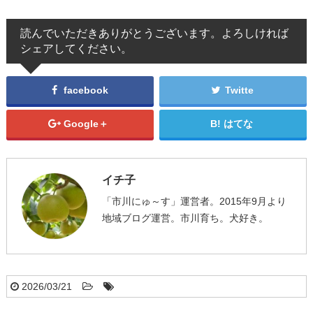
読んでいただきありがとうございます。よろしければ
シェアしてください。
facebook
Twitte
Google＋
はてな
イチ子
「市川にゅ～す」運営者。2015年9月より
地域ブログ運営。市川育ち。犬好き。
2026/03/21