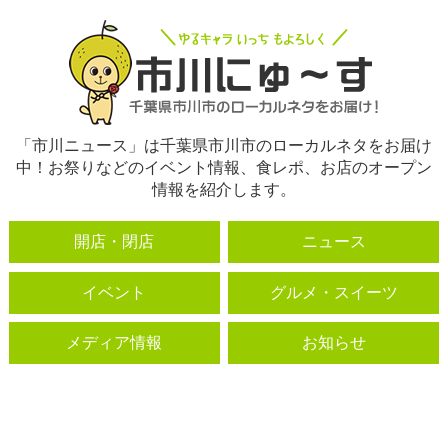
「市川ニュース」は千葉県市川市のローカルネタをお届け
中！お祭りなどのイベント情報、食レポ、お店のオープン
情報を紹介します。
開店・閉店
ニュース
イベント
グルメ・スイーツ
メディア情報
お知らせ