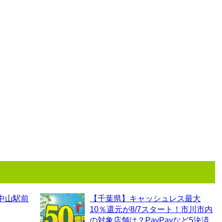
中山駅前
【千葉県】キャッシュレス最大
10％還元が8/7スタート！市川市内
の対象店舗は？PayPayなど5決済