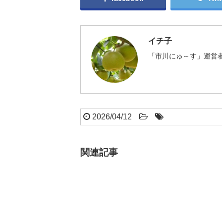
イチ子
「市川にゅ～す」運営者
2026/04/12
関連記事