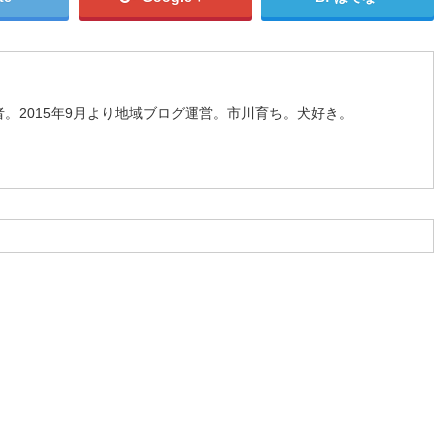
。2015年9月より地域ブログ運営。市川育ち。犬好き。