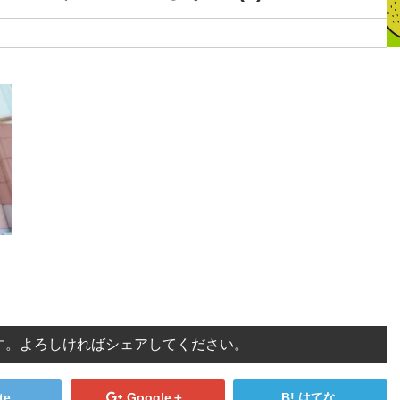
す。よろしければシェアしてください。
te
Google＋
はてな