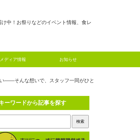
届け中！お祭りなどのイベント情報、食レ
メディア情報
お知らせ
い――そんな想いで、スタッフ一同がひと
キーワードから記事を探す