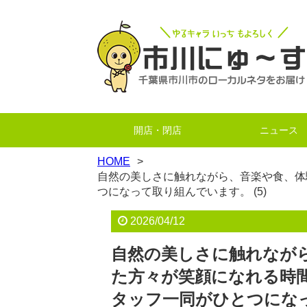
開店・閉店
ニュース
HOME
自然の美しさに触れながら、音楽や食、体
つになって取り組んでいます。 (5)
2026/04/12
自然の美しさに触れなが
た方々が笑顔になれる時
タッフ一同がひとつになっ