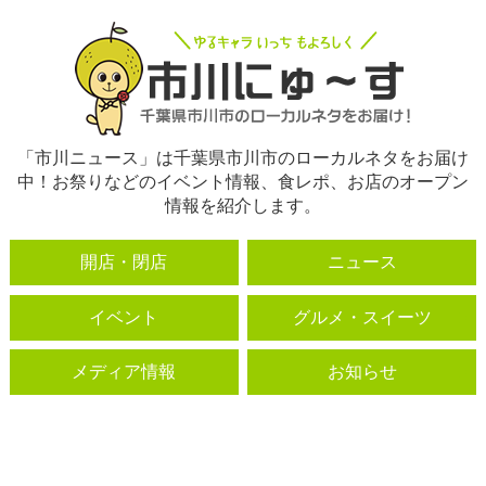
「市川ニュース」は千葉県市川市のローカルネタをお届け
中！お祭りなどのイベント情報、食レポ、お店のオープン
情報を紹介します。
開店・閉店
ニュース
イベント
グルメ・スイーツ
メディア情報
お知らせ