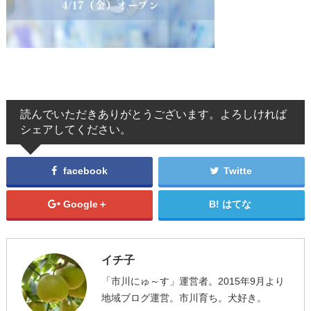
読んでいただきありがとうございます。よろしければ
シェアしてください。
facebook
Twitte
Google＋
はてな
イチ子
「市川にゅ～す」運営者。2015年9月より
地域ブログ運営。市川育ち。犬好き。