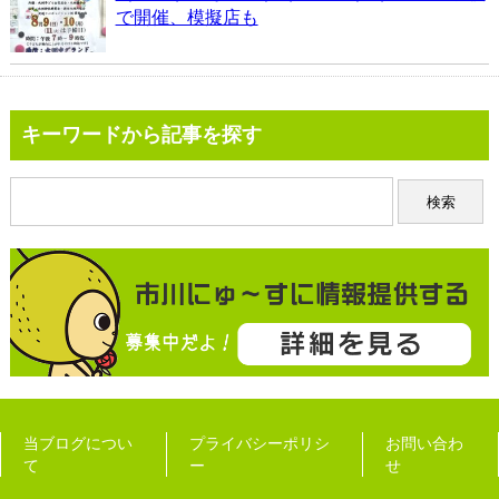
で開催、模擬店も
キーワードから記事を探す
当ブログについ
プライバシーポリシ
お問い合わ
て
ー
せ