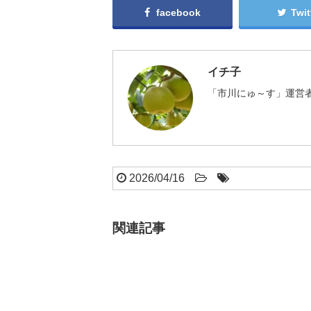
facebook
Twit
イチ子
「市川にゅ～す」運営者
2026/04/16
関連記事