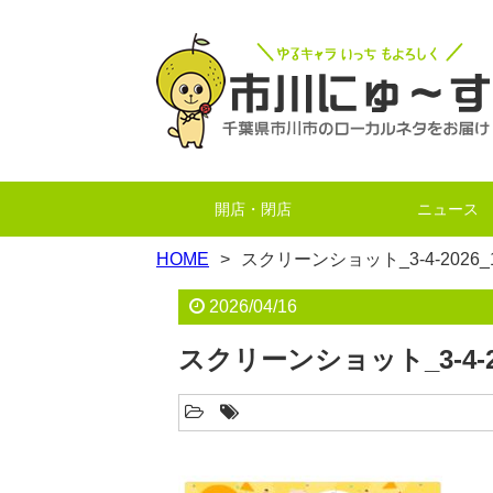
開店・閉店
ニュース
HOME
スクリーンショット_3-4-2026_111
2026/04/16
スクリーンショット_3-4-2026