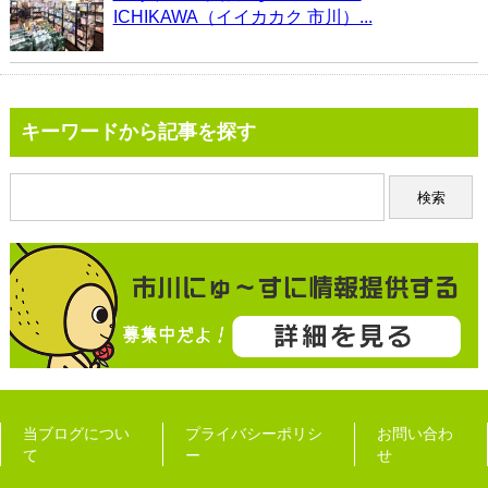
ICHIKAWA（イイカカク 市川）...
キーワードから記事を探す
当ブログについ
プライバシーポリシ
お問い合わ
て
ー
せ