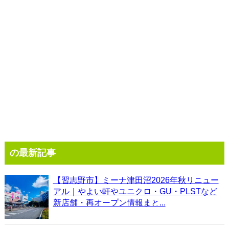
の最新記事
【習志野市】ミーナ津田沼2026年秋リニュー
アル｜やよい軒やユニクロ・GU・PLSTなど
新店舗・再オープン情報まと...