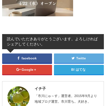
読んでいただきありがとうございます。よろしければ
シェアしてください。
facebook
Twitte
Google＋
はてな
イチ子
「市川にゅ～す」運営者。2015年9月より
地域ブログ運営。市川育ち。犬好き。