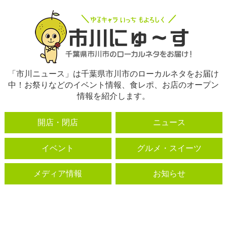
「市川ニュース」は千葉県市川市のローカルネタをお届け
中！お祭りなどのイベント情報、食レポ、お店のオープン
情報を紹介します。
開店・閉店
ニュース
イベント
グルメ・スイーツ
メディア情報
お知らせ