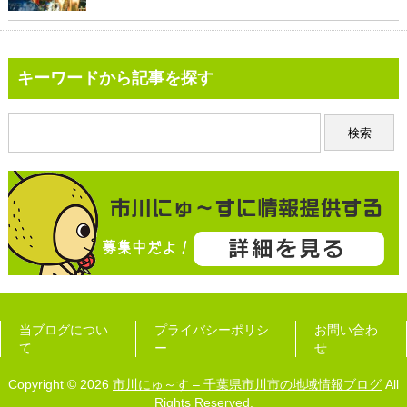
キーワードから記事を探す
当ブログについ
プライバシーポリシ
お問い合わ
て
ー
せ
Copyright © 2026
市川にゅ～す – 千葉県市川市の地域情報ブログ
All
Rights Reserved.