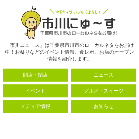
「市川ニュース」は千葉県市川市のローカルネタをお届け
中！お祭りなどのイベント情報、食レポ、お店のオープン
情報を紹介します。
開店・閉店
ニュース
イベント
グルメ・スイーツ
メディア情報
お知らせ