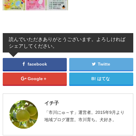
読んでいただきありがとうございます。よろしければ
シェアしてください。
facebook
Twitte
Google＋
はてな
イチ子
「市川にゅ～す」運営者。2015年9月より
地域ブログ運営。市川育ち。犬好き。