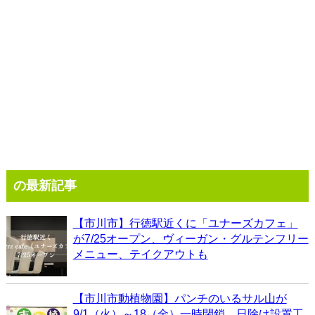
の最新記事
【市川市】行徳駅近くに「ユナーズカフェ」
が7/25オープン、ヴィーガン・グルテンフリー
メニュー、テイクアウトも
【市川市動植物園】パンチのいるサル山が
9/1（火）～18（金）一時閉鎖、日除け設置工