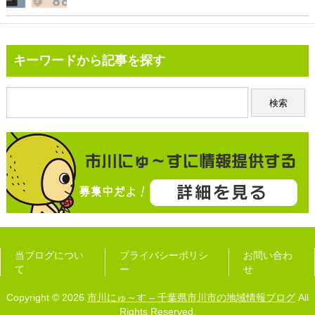
キーワードから記事を探す
当ブログについ
プライバシーポリシ
お問い合わ
て
ー
せ
Copyright © 2026
市川にゅ～す – 千葉県市川市の地域情報ブログ
All
Rights Reserved.