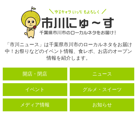
「市川ニュース」は千葉県市川市のローカルネタをお届け
中！お祭りなどのイベント情報、食レポ、お店のオープン
情報を紹介します。
開店・閉店
ニュース
イベント
グルメ・スイーツ
メディア情報
お知らせ