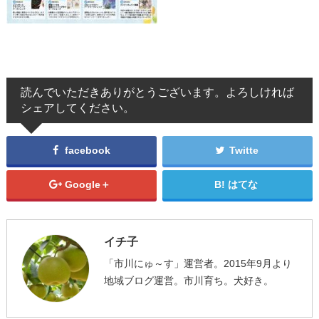
読んでいただきありがとうございます。よろしければ
シェアしてください。
facebook
Twitte
Google＋
はてな
イチ子
「市川にゅ～す」運営者。2015年9月より
地域ブログ運営。市川育ち。犬好き。