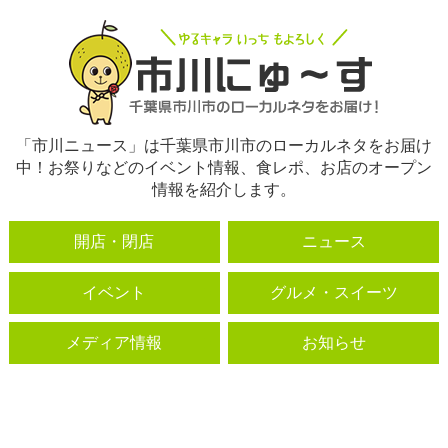
「市川ニュース」は千葉県市川市のローカルネタをお届け
中！お祭りなどのイベント情報、食レポ、お店のオープン
情報を紹介します。
開店・閉店
ニュース
イベント
グルメ・スイーツ
メディア情報
お知らせ