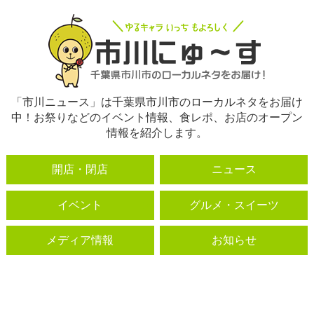
「市川ニュース」は千葉県市川市のローカルネタをお届け
中！お祭りなどのイベント情報、食レポ、お店のオープン
情報を紹介します。
開店・閉店
ニュース
イベント
グルメ・スイーツ
メディア情報
お知らせ