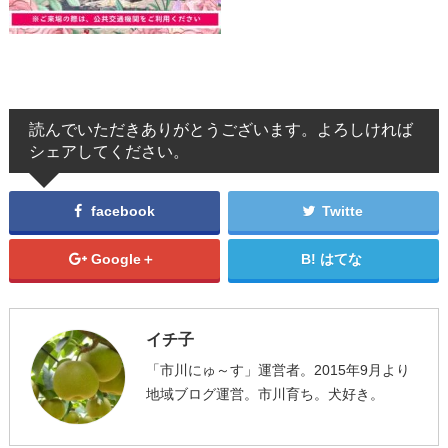
読んでいただきありがとうございます。よろしければ
シェアしてください。
facebook
Twitte
Google＋
はてな
イチ子
「市川にゅ～す」運営者。2015年9月より
地域ブログ運営。市川育ち。犬好き。