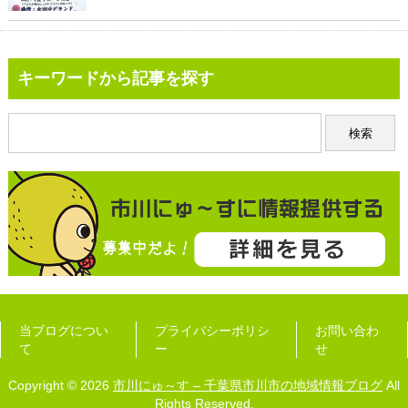
キーワードから記事を探す
当ブログについ
プライバシーポリシ
お問い合わ
て
ー
せ
Copyright © 2026
市川にゅ～す – 千葉県市川市の地域情報ブログ
All
Rights Reserved.