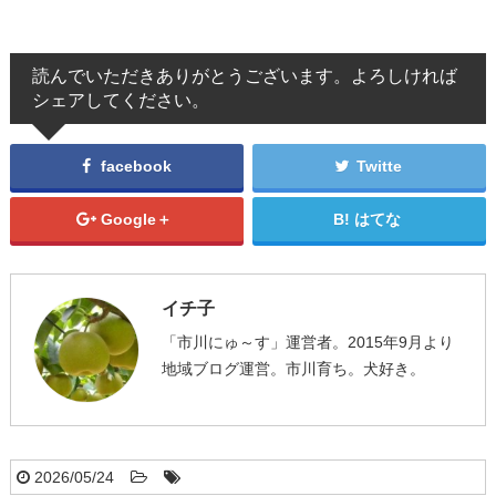
読んでいただきありがとうございます。よろしければ
シェアしてください。
facebook
Twitte
Google＋
はてな
イチ子
「市川にゅ～す」運営者。2015年9月より
地域ブログ運営。市川育ち。犬好き。
2026/05/24