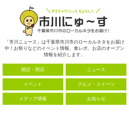
「市川ニュース」は千葉県市川市のローカルネタをお届け
中！お祭りなどのイベント情報、食レポ、お店のオープン
情報を紹介します。
開店・閉店
ニュース
イベント
グルメ・スイーツ
メディア情報
お知らせ