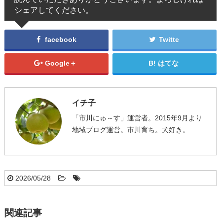
シェアしてください。
facebook
Twitte
Google＋
はてな
イチ子
「市川にゅ～す」運営者。2015年9月より
地域ブログ運営。市川育ち。犬好き。
2026/05/28
関連記事