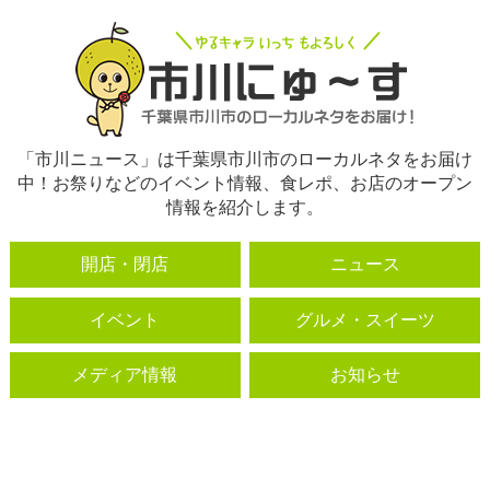
「市川ニュース」は千葉県市川市のローカルネタをお届け
中！お祭りなどのイベント情報、食レポ、お店のオープン
情報を紹介します。
開店・閉店
ニュース
イベント
グルメ・スイーツ
メディア情報
お知らせ