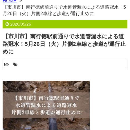
HOME
【市川市】南行徳駅前通りで水道管漏水による道路冠水！5
月26日（火）片側2車線と歩道が通行止めに
2026/05/26
【市川市】南行徳駅前通りで水道管漏水による道
路冠水！5月26日（火）片側2車線と歩道が通行止
めに