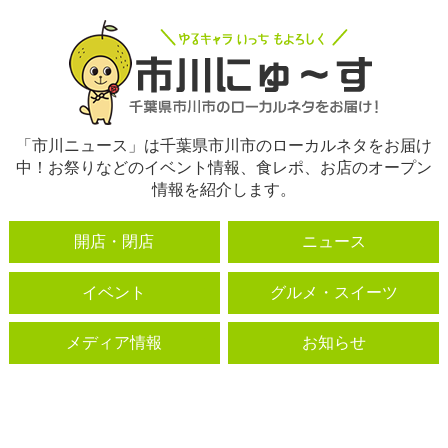
「市川ニュース」は千葉県市川市のローカルネタをお届け
中！お祭りなどのイベント情報、食レポ、お店のオープン
情報を紹介します。
開店・閉店
ニュース
イベント
グルメ・スイーツ
メディア情報
お知らせ