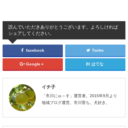
読んでいただきありがとうございます。よろしければ
シェアしてください。
facebook
Twitte
Google＋
はてな
イチ子
「市川にゅ～す」運営者。2015年9月より
地域ブログ運営。市川育ち。犬好き。