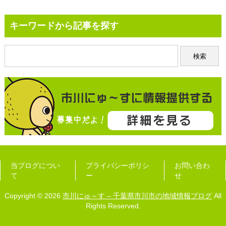
キーワードから記事を探す
当ブログについ
プライバシーポリシ
お問い合わ
て
ー
せ
Copyright © 2026
市川にゅ～す – 千葉県市川市の地域情報ブログ
All
Rights Reserved.