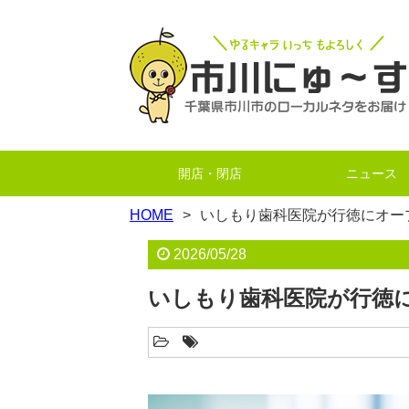
開店・閉店
ニュース
HOME
いしもり歯科医院が行徳にオー
2026/05/28
いしもり歯科医院が行徳