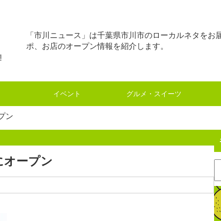
「市川ニュース」は千葉県市川市のローカルネタをお
ポ、お店のオープン情報を紹介します。
イベント
グルメ・スイーツ
プン
にオープン