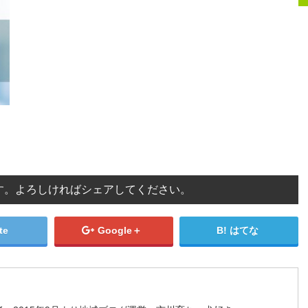
す。よろしければシェアしてください。
te
Google＋
はてな