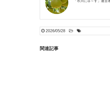
「市川にゅ～す」運営者
2026/05/28
関連記事