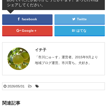
シェアしてください。
facebook
Twitte
Google＋
はてな
イチ子
「市川にゅ～す」運営者。2015年9月より
地域ブログ運営。市川育ち。犬好き。
2026/05/31
関連記事