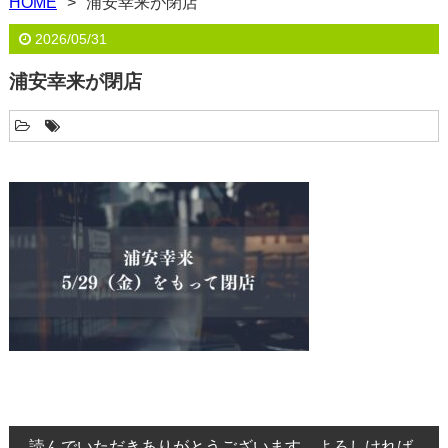
HOME
浦安幸来が閉店
2026/05/31
浦安幸来が閉店
読んでいただきありがとうございます。よろしければ