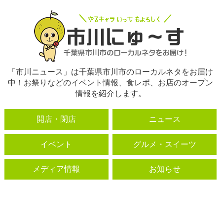
「市川ニュース」は千葉県市川市のローカルネタをお届け
中！お祭りなどのイベント情報、食レポ、お店のオープン
情報を紹介します。
開店・閉店
ニュース
イベント
グルメ・スイーツ
メディア情報
お知らせ