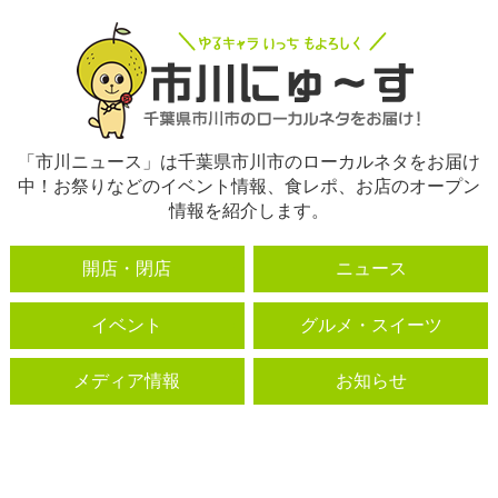
「市川ニュース」は千葉県市川市のローカルネタをお届け
中！お祭りなどのイベント情報、食レポ、お店のオープン
情報を紹介します。
開店・閉店
ニュース
イベント
グルメ・スイーツ
メディア情報
お知らせ