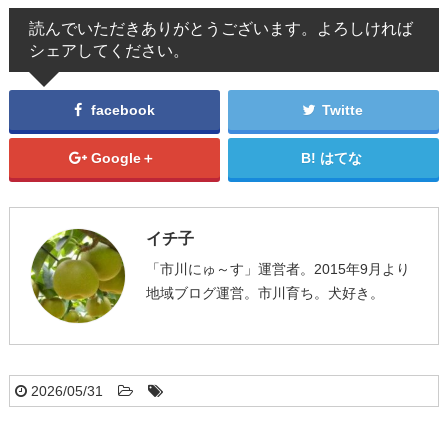
読んでいただきありがとうございます。よろしければ
シェアしてください。
facebook
Twitte
Google＋
はてな
イチ子
「市川にゅ～す」運営者。2015年9月より
地域ブログ運営。市川育ち。犬好き。
2026/05/31