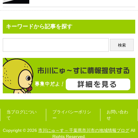
キーワードから記事を探す
当ブログについ
プライバシーポリシ
お問い合わ
て
ー
せ
Copyright © 2026
市川にゅ～す – 千葉県市川市の地域情報ブログ
All
Rights Reserved.