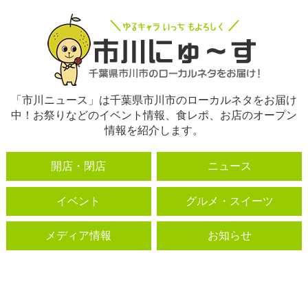
「市川ニュース」は千葉県市川市のローカルネタをお届け
中！お祭りなどのイベント情報、食レポ、お店のオープン
情報を紹介します。
開店・閉店
ニュース
イベント
グルメ・スイーツ
メディア情報
お知らせ