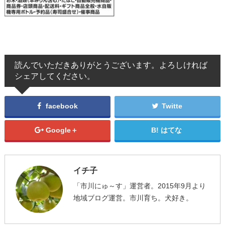
読んでいただきありがとうございます。よろしければ
シェアしてください。
facebook
Twitte
Google＋
はてな
イチ子
「市川にゅ～す」運営者。2015年9月より
地域ブログ運営。市川育ち。犬好き。