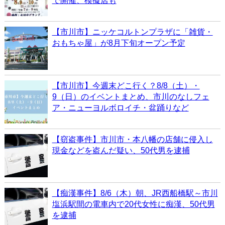
で開催、模擬店も
【市川市】ニッケコルトンプラザに「雑貨・
おもちゃ屋」が8月下旬オープン予定
【市川市】今週末どこ行く？8/8（土）・
9（日）のイベントまとめ、市川のなしフェ
ア・ニューヨルボロイチ・盆踊りなど
【窃盗事件】市川市・本八幡の店舗に侵入し
現金などを盗んだ疑い、50代男を逮捕
【痴漢事件】8/6（木）朝、JR西船橋駅～市川
塩浜駅間の電車内で20代女性に痴漢、50代男
を逮捕