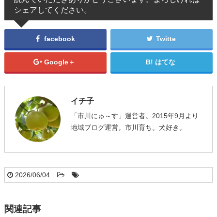
シェアしてください。
facebook
Twitte
Google＋
はてな
イチ子
「市川にゅ～す」運営者。2015年9月より
地域ブログ運営。市川育ち。犬好き。
2026/06/04
関連記事