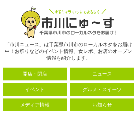
「市川ニュース」は千葉県市川市のローカルネタをお届け
中！お祭りなどのイベント情報、食レポ、お店のオープン
情報を紹介します。
開店・閉店
ニュース
イベント
グルメ・スイーツ
メディア情報
お知らせ