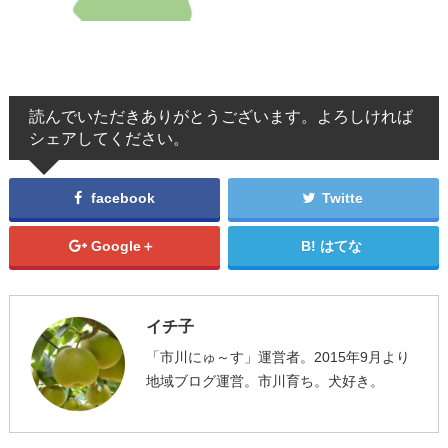
読んでいただきありがとうございます。よろしければ
シェアしてください。
facebook
Twitte
Google＋
はてな
イチ子
「市川にゅ～す」運営者。2015年9月より
地域ブログ運営。市川育ち。犬好き。