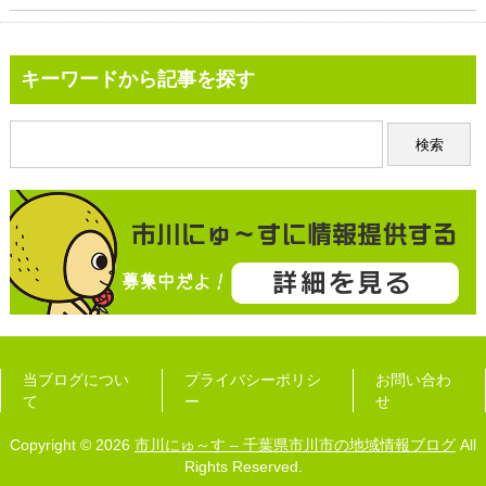
キーワードから記事を探す
当ブログについ
プライバシーポリシ
お問い合わ
て
ー
せ
Copyright © 2026
市川にゅ～す – 千葉県市川市の地域情報ブログ
All
Rights Reserved.