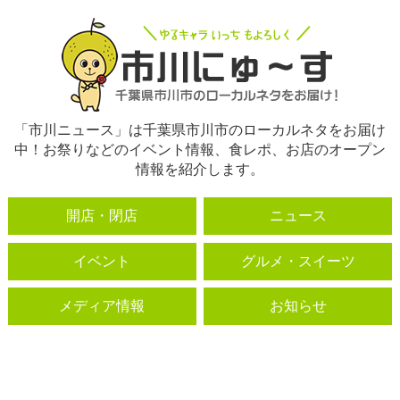
「市川ニュース」は千葉県市川市のローカルネタをお届け
中！お祭りなどのイベント情報、食レポ、お店のオープン
情報を紹介します。
開店・閉店
ニュース
イベント
グルメ・スイーツ
メディア情報
お知らせ