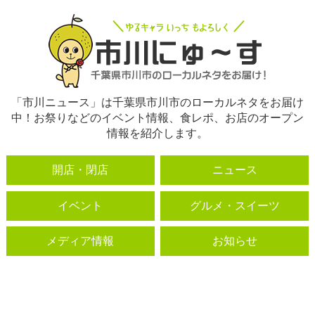
「市川ニュース」は千葉県市川市のローカルネタをお届け
中！お祭りなどのイベント情報、食レポ、お店のオープン
情報を紹介します。
開店・閉店
ニュース
イベント
グルメ・スイーツ
メディア情報
お知らせ