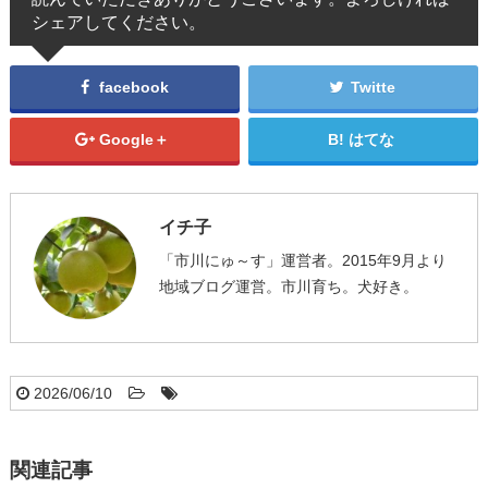
シェアしてください。
facebook
Twitte
Google＋
はてな
イチ子
「市川にゅ～す」運営者。2015年9月より
地域ブログ運営。市川育ち。犬好き。
2026/06/10
関連記事