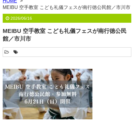
HOME
MEIBU 空手教室 こども礼儀フェスが南行徳公民館／市川市
2026/06/16
MEIBU 空手教室 こども礼儀フェスが南行徳公民
館／市川市