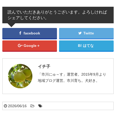
読んでいただきありがとうございます。よろしければ
シェアしてください。
facebook
Twitte
Google＋
はてな
イチ子
「市川にゅ～す」運営者。2015年9月より
地域ブログ運営。市川育ち。犬好き。
2026/06/16