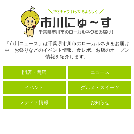
「市川ニュース」は千葉県市川市のローカルネタをお届け
中！お祭りなどのイベント情報、食レポ、お店のオープン
情報を紹介します。
開店・閉店
ニュース
イベント
グルメ・スイーツ
メディア情報
お知らせ