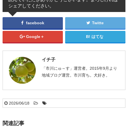
シェアしてください。
facebook
Twitte
Google＋
はてな
イチ子
「市川にゅ～す」運営者。2015年9月より
地域ブログ運営。市川育ち。犬好き。
2026/06/18
関連記事