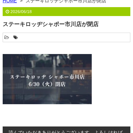
HOME
ステーキロッヂシャポー市川店が閉店
2026/06/18
ステーキロッヂシャポー市川店が閉店
読んでいただきありがとうございます。よろしければ