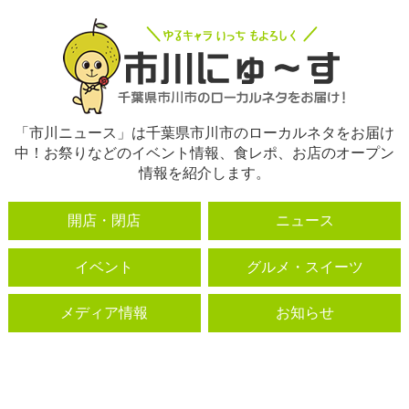
「市川ニュース」は千葉県市川市のローカルネタをお届け
中！お祭りなどのイベント情報、食レポ、お店のオープン
情報を紹介します。
開店・閉店
ニュース
イベント
グルメ・スイーツ
メディア情報
お知らせ