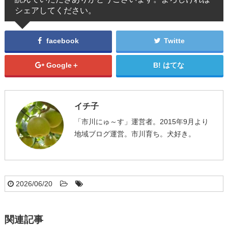
シェアしてください。
facebook
Twitte
Google＋
はてな
イチ子
「市川にゅ～す」運営者。2015年9月より
地域ブログ運営。市川育ち。犬好き。
2026/06/20
関連記事