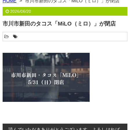
HOME
市川市新田のタコス「MiLO（ミロ）」が閉店
2026/06/20
市川市新田のタコス「MiLO（ミロ）」が閉店
読んでいただきありがとうございます。よろしければ