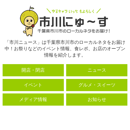
「市川ニュース」は千葉県市川市のローカルネタをお届け
中！お祭りなどのイベント情報、食レポ、お店のオープン
情報を紹介します。
開店・閉店
ニュース
イベント
グルメ・スイーツ
メディア情報
お知らせ