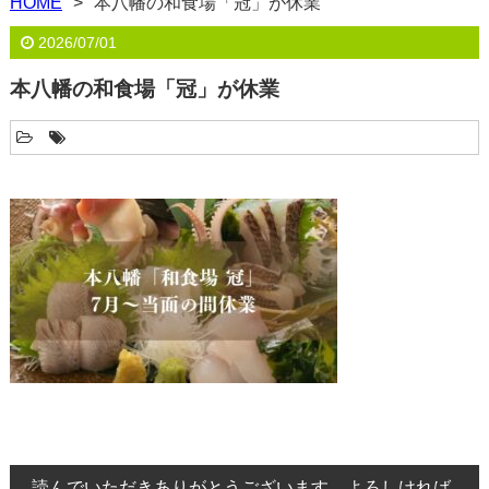
HOME
本八幡の和食場「冠」が休業
2026/07/01
本八幡の和食場「冠」が休業
読んでいただきありがとうございます。よろしければ