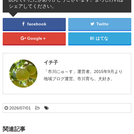
シェアしてください。
facebook
Twitte
Google＋
はてな
イチ子
「市川にゅ～す」運営者。2015年9月より
地域ブログ運営。市川育ち。犬好き。
2026/07/01
関連記事