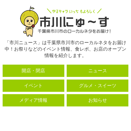
「市川ニュース」は千葉県市川市のローカルネタをお届け
中！お祭りなどのイベント情報、食レポ、お店のオープン
情報を紹介します。
開店・閉店
ニュース
イベント
グルメ・スイーツ
メディア情報
お知らせ