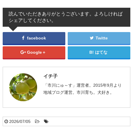
読んでいただきありがとうございます。よろしければ
シェアしてください。
facebook
Twitte
Google＋
はてな
イチ子
「市川にゅ～す」運営者。2015年9月より
地域ブログ運営。市川育ち。犬好き。
2026/07/05