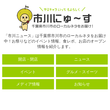
「市川ニュース」は千葉県市川市のローカルネタをお届け
中！お祭りなどのイベント情報、食レポ、お店のオープン
情報を紹介します。
開店・閉店
ニュース
イベント
グルメ・スイーツ
メディア情報
お知らせ