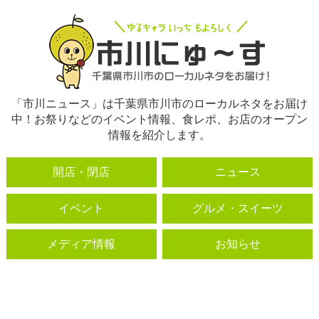
「市川ニュース」は千葉県市川市のローカルネタをお届け
中！お祭りなどのイベント情報、食レポ、お店のオープン
情報を紹介します。
開店・閉店
ニュース
イベント
グルメ・スイーツ
メディア情報
お知らせ