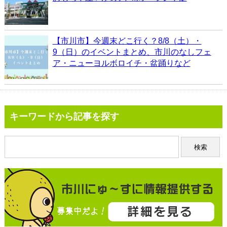
【市川市】今週末どこ行く？8/8（土）・
9（日）のイベントまとめ、市川のなしフェ
ア・ニューヨルボロイチ・盆踊りなど
キーワードから記事を探す