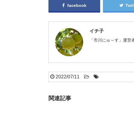
facebook
Twit
イチ子
「市川にゅ～す」運営者
2022/07/11
関連記事