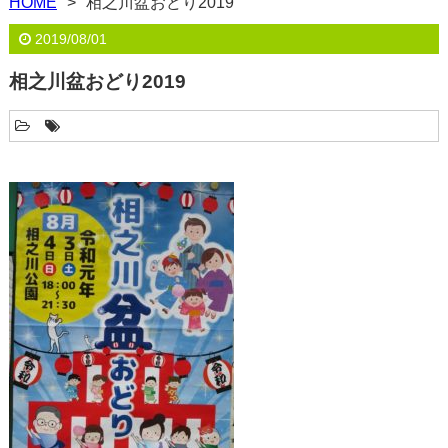
HOME
相之川盆おどり2019
2019/08/01
相之川盆おどり2019