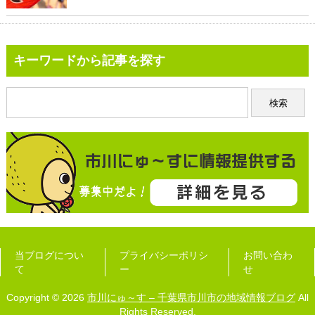
キーワードから記事を探す
当ブログについ
プライバシーポリシ
お問い合わ
て
ー
せ
Copyright © 2026
市川にゅ～す – 千葉県市川市の地域情報ブログ
All
Rights Reserved.