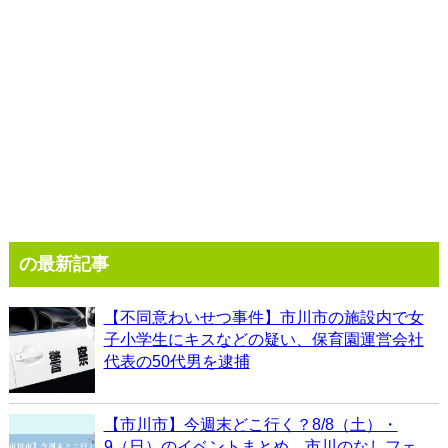
の最新記事
【不同意わいせつ事件】市川市の施設内で女
子小学生にキスなどの疑い、保育園運営会社
代表の50代男を逮捕
【市川市】今週末どこ行く？8/8（土）・
9（日）のイベントまとめ、市川のなしフェ