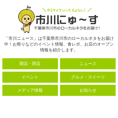
「市川ニュース」は千葉県市川市のローカルネタをお届け
中！お祭りなどのイベント情報、食レポ、お店のオープン
情報を紹介します。
開店・閉店
ニュース
イベント
グルメ・スイーツ
メディア情報
お知らせ