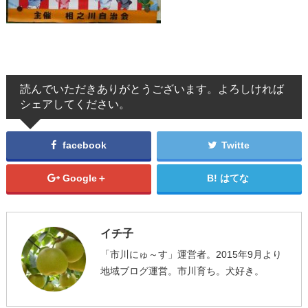
読んでいただきありがとうございます。よろしければ
シェアしてください。
facebook
Twitte
Google＋
はてな
イチ子
「市川にゅ～す」運営者。2015年9月より
地域ブログ運営。市川育ち。犬好き。