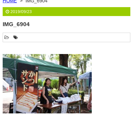
HOME
IMG_6904
2019/09/23
IMG_6904