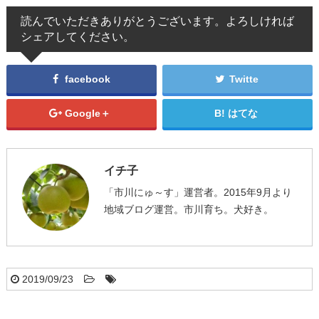
読んでいただきありがとうございます。よろしければ
シェアしてください。
facebook
Twitte
Google＋
はてな
イチ子
「市川にゅ～す」運営者。2015年9月より
地域ブログ運営。市川育ち。犬好き。
2019/09/23