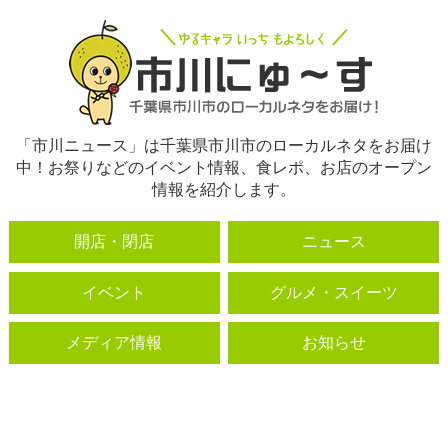
「市川ニュース」は千葉県市川市のローカルネタをお届け
中！お祭りなどのイベント情報、食レポ、お店のオープン
情報を紹介します。
開店・閉店
ニュース
イベント
グルメ・スイーツ
メディア情報
お知らせ