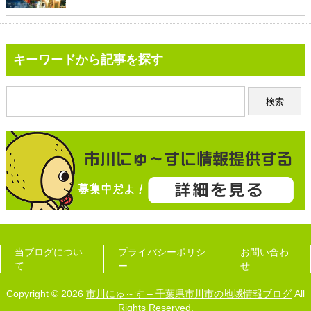
キーワードから記事を探す
当ブログについ
プライバシーポリシ
お問い合わ
て
ー
せ
Copyright © 2026
市川にゅ～す – 千葉県市川市の地域情報ブログ
All
Rights Reserved.