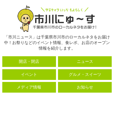
「市川ニュース」は千葉県市川市のローカルネタをお届け
中！お祭りなどのイベント情報、食レポ、お店のオープン
情報を紹介します。
開店・閉店
ニュース
イベント
グルメ・スイーツ
メディア情報
お知らせ