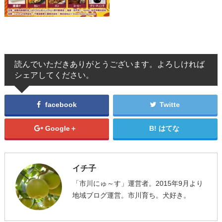
読んでいただきありがとうございます。よろしければ
シェアしてください。
facebook
Twitte
Google＋
はてな
イチ子
「市川にゅ～す」運営者。2015年9月より
地域ブログ運営。市川育ち。犬好き。