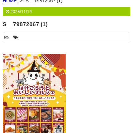
HOME
S__79872067 (1)
2025/11/19
S__79872067 (1)