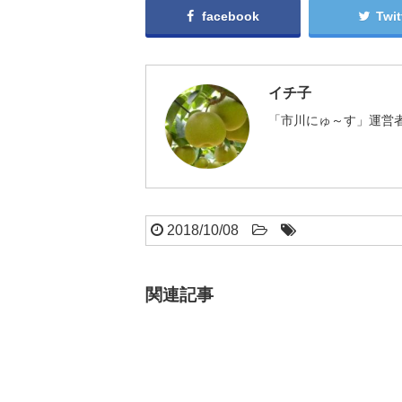
facebook
Twit
イチ子
「市川にゅ～す」運営者
2018/10/08
関連記事