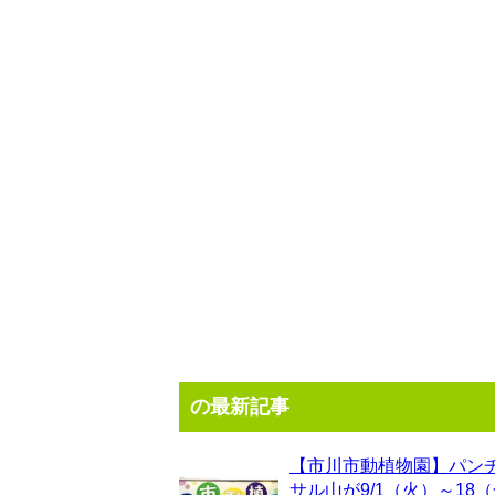
の最新記事
【市川市動植物園】パン
サル山が9/1（火）～18