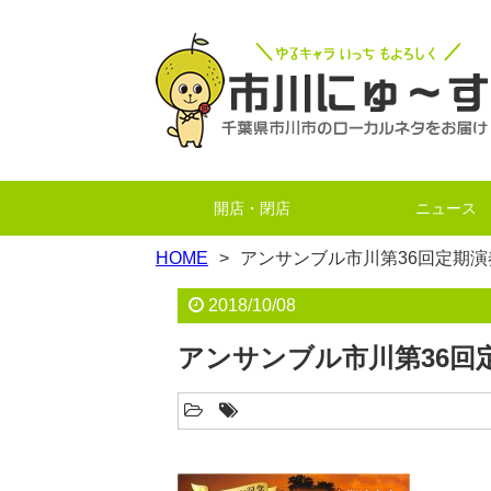
開店・閉店
ニュース
HOME
アンサンブル市川第36回定期演奏
2018/10/08
アンサンブル市川第36回定