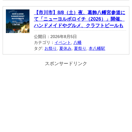
【市川市】8/8（土）夜、葛飾八幡宮参道に
て「ニューヨルボロイチ（2026）」開催、
ハンドメイドやグルメ、クラフトビールも
公開日：2026年8月5日
カテゴリ：
イベント
,
八幡
タグ:
お祭り
,
夏休み
,
夏祭り
,
本八幡駅
スポンサードリンク