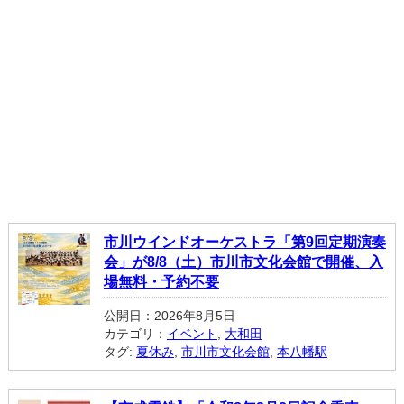
市川ウインドオーケストラ「第9回定期演奏
会」が8/8（土）市川市文化会館で開催、入
場無料・予約不要
公開日：2026年8月5日
カテゴリ：
イベント
,
大和田
タグ:
夏休み
,
市川市文化会館
,
本八幡駅