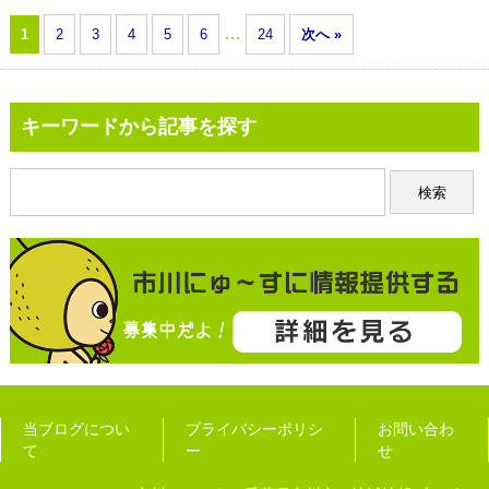
…
1
2
3
4
5
6
24
次へ »
キーワードから記事を探す
当ブログについ
プライバシーポリシ
お問い合わ
て
ー
せ