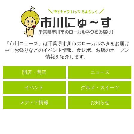
「市川ニュース」は千葉県市川市のローカルネタをお届け
中！お祭りなどのイベント情報、食レポ、お店のオープン
情報を紹介します。
開店・閉店
ニュース
イベント
グルメ・スイーツ
メディア情報
お知らせ