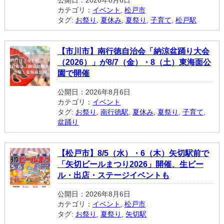
カテゴリ：
イベント
,
松戸市
タグ:
お祭り
,
夏休み
,
夏祭り
,
子育て
,
松戸駅
【市川市】南行徳自治会「納涼盆踊り大会
（2026）」が8/7（金）・8（土）東海面公
園で開催
公開日：2026年8月6日
カテゴリ：
イベント
タグ:
お祭り
,
南行徳駅
,
夏休み
,
夏祭り
,
子育て
,
盆踊り
【松戸市】8/5（水）・6（木）矢切駅前で
「矢切ビールまつり2026」開催、生ビー
ル・出店・ステージイベントも
公開日：2026年8月6日
カテゴリ：
イベント
,
松戸市
タグ:
お祭り
,
夏祭り
,
矢切駅