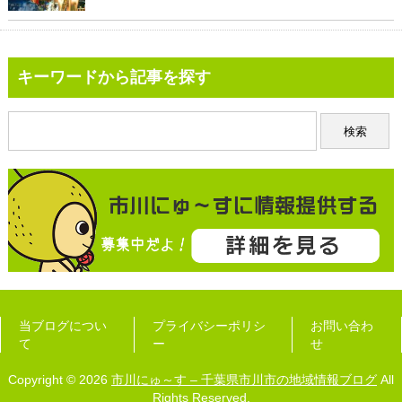
キーワードから記事を探す
当ブログについ
プライバシーポリシ
お問い合わ
て
ー
せ
Copyright © 2026
市川にゅ～す – 千葉県市川市の地域情報ブログ
All
Rights Reserved.