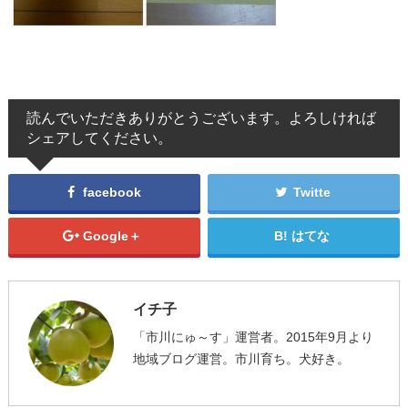
読んでいただきありがとうございます。よろしければ
シェアしてください。
facebook
Twitte
Google＋
はてな
イチ子
「市川にゅ～す」運営者。2015年9月より
地域ブログ運営。市川育ち。犬好き。