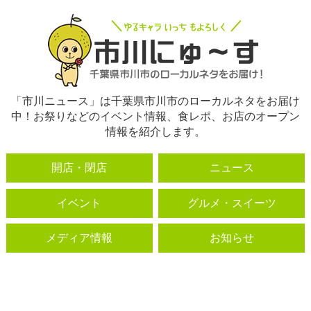
「市川ニュース」は千葉県市川市のローカルネタをお届け
中！お祭りなどのイベント情報、食レポ、お店のオープン
情報を紹介します。
開店・閉店
ニュース
イベント
グルメ・スイーツ
メディア情報
お知らせ