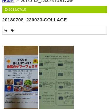
HOME
20180708_220033-COLLAGE
2018/07/10
20180708_220033-COLLAGE