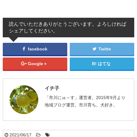
読んでいただきありがとうございます。よろしければ
シェアしてください。
facebook
Twitte
Google＋
はてな
イチ子
「市川にゅ～す」運営者。2015年9月より
地域ブログ運営。市川育ち。犬好き。
2021/06/17