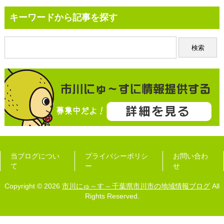
キーワードから記事を探す
当ブログについ
プライバシーポリシ
お問い合わ
て
ー
せ
Copyright © 2026
市川にゅ～す – 千葉県市川市の地域情報ブログ
All
Rights Reserved.