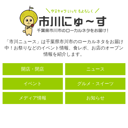
「市川ニュース」は千葉県市川市のローカルネタをお届け
中！お祭りなどのイベント情報、食レポ、お店のオープン
情報を紹介します。
開店・閉店
ニュース
イベント
グルメ・スイーツ
メディア情報
お知らせ