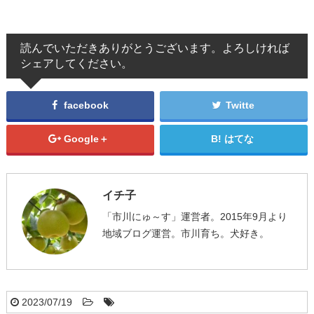
読んでいただきありがとうございます。よろしければ
シェアしてください。
facebook
Twitte
Google＋
はてな
イチ子
「市川にゅ～す」運営者。2015年9月より
地域ブログ運営。市川育ち。犬好き。
2023/07/19