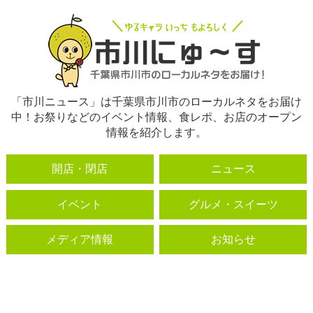
「市川ニュース」は千葉県市川市のローカルネタをお届け
中！お祭りなどのイベント情報、食レポ、お店のオープン
情報を紹介します。
開店・閉店
ニュース
イベント
グルメ・スイーツ
メディア情報
お知らせ