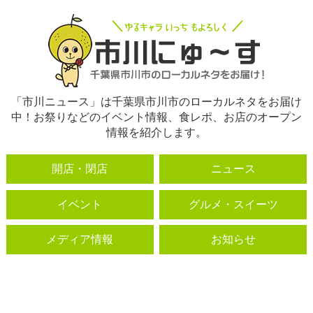
「市川ニュース」は千葉県市川市のローカルネタをお届け
中！お祭りなどのイベント情報、食レポ、お店のオープン
情報を紹介します。
開店・閉店
ニュース
イベント
グルメ・スイーツ
メディア情報
お知らせ