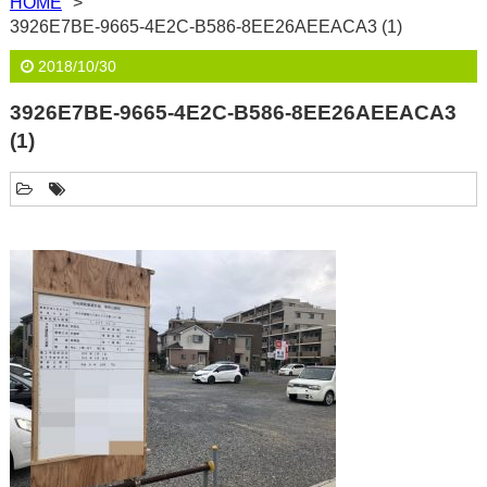
HOME
3926E7BE-9665-4E2C-B586-8EE26AEEACA3 (1)
2018/10/30
3926E7BE-9665-4E2C-B586-8EE26AEEACA3
(1)