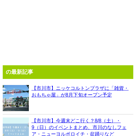
の最新記事
【市川市】ニッケコルトンプラザに「雑貨・
おもちゃ屋」が8月下旬オープン予定
【市川市】今週末どこ行く？8/8（土）・
9（日）のイベントまとめ、市川のなしフェ
ア・ニューヨルボロイチ・盆踊りなど