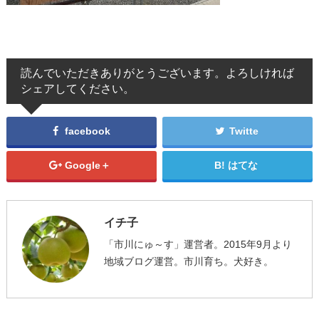
読んでいただきありがとうございます。よろしければ
シェアしてください。
facebook
Twitte
Google＋
はてな
イチ子
「市川にゅ～す」運営者。2015年9月より
地域ブログ運営。市川育ち。犬好き。