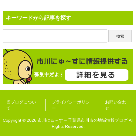
キーワードから記事を探す
当ブログについ
プライバシーポリシ
お問い合わ
て
ー
せ
Copyright © 2026
市川にゅ～す – 千葉県市川市の地域情報ブログ
All
Rights Reserved.