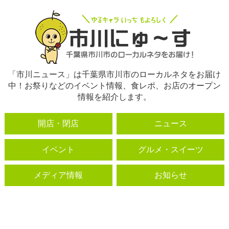
「市川ニュース」は千葉県市川市のローカルネタをお届け
中！お祭りなどのイベント情報、食レポ、お店のオープン
情報を紹介します。
開店・閉店
ニュース
イベント
グルメ・スイーツ
メディア情報
お知らせ