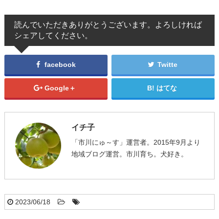
読んでいただきありがとうございます。よろしければ
シェアしてください。
facebook
Twitte
Google＋
はてな
イチ子
「市川にゅ～す」運営者。2015年9月より
地域ブログ運営。市川育ち。犬好き。
2023/06/18